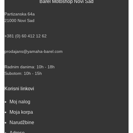
Barel Motoshop Novi Sad
Partizanska 64a
21000 Novi Sad
+381 (0) 60 412 12 62
prodajans@yamaha-barel.com
Radnim danima: 10h - 18h
Subotom: 10h - 15h
Korisni linkovi
Moj nalog
Moja korpa
Narudžbine
Adrese