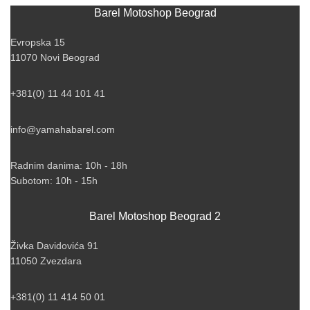
Barel Motoshop Beograd
Evropska 15
11070 Novi Beograd
+381(0) 11 44 101 41
info@yamahabarel.com
Radnim danima: 10h - 18h
Subotom: 10h - 15h
Barel Motoshop Beograd 2
Živka Davidovića 91
11050 Zvezdara
+381(0) 11 414 50 01