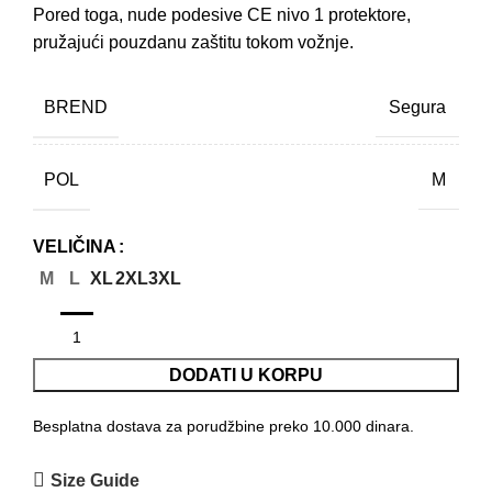
Pored toga, nude podesive CE nivo 1 protektore,
pružajući pouzdanu zaštitu tokom vožnje.
BREND
Segura
POL
M
VELIČINA
M
L
XL
2XL
3XL
DODATI U KORPU
Besplatna dostava za porudžbine preko 10.000 dinara.
Size Guide