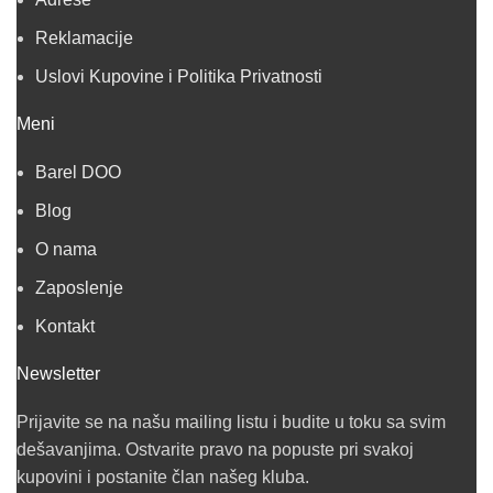
Reklamacije
Uslovi Kupovine i Politika Privatnosti
Meni
Barel DOO
Blog
O nama
Zaposlenje
Kontakt
Newsletter
Prijavite se na našu mailing listu i budite u toku sa svim
dešavanjima. Ostvarite pravo na popuste pri svakoj
kupovini i postanite član našeg kluba.