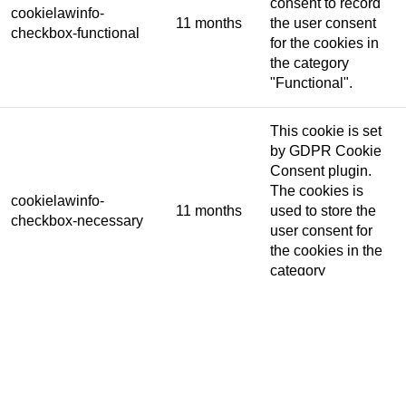
consent to record
cookielawinfo-
11 months
the user consent
checkbox-functional
for the cookies in
the category
"Functional".
This cookie is set
by GDPR Cookie
Consent plugin.
The cookies is
cookielawinfo-
11 months
used to store the
checkbox-necessary
user consent for
the cookies in the
category
"Necessary".
This cookie is set
by GDPR Cookie
Consent plugin.
cookielawinfo-
The cookie is used