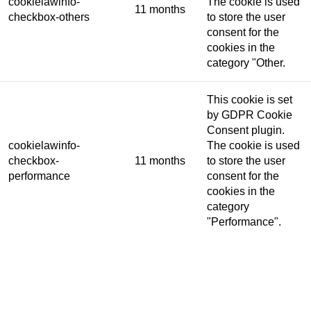
cookielawinfo-
The cookie is used
11 months
checkbox-others
to store the user
consent for the
cookies in the
category "Other.
This cookie is set
by GDPR Cookie
Consent plugin.
cookielawinfo-
The cookie is used
checkbox-
11 months
to store the user
performance
consent for the
cookies in the
category
"Performance".
The cookie is set
by the GDPR
Cookie Consent
plugin and is used