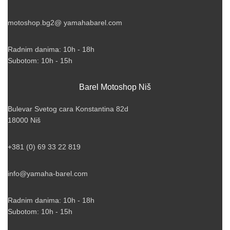
motoshop.bg2@ yamahabarel.com
Radnim danima: 10h - 18h
Subotom: 10h - 15h
Barel Motoshop Niš
Bulevar Svetog cara Konstantina 82d
18000 Niš
+381 (0) 69 33 22 819
info@yamaha-barel.com
Radnim danima: 10h - 18h
Subotom: 10h - 15h