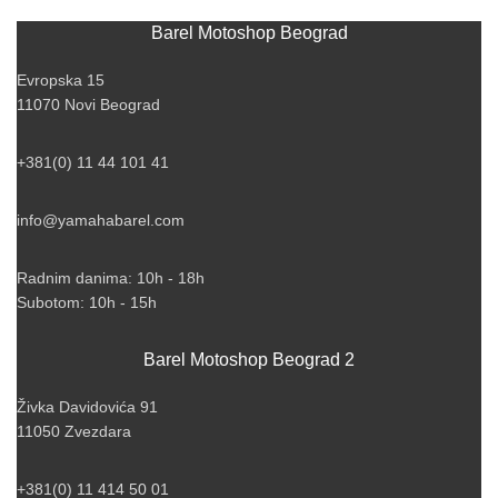
Barel Motoshop Beograd
Evropska 15
11070 Novi Beograd
+381(0) 11 44 101 41
info@yamahabarel.com
Radnim danima: 10h - 18h
Subotom: 10h - 15h
Barel Motoshop Beograd 2
Živka Davidovića 91
11050 Zvezdara
+381(0) 11 414 50 01