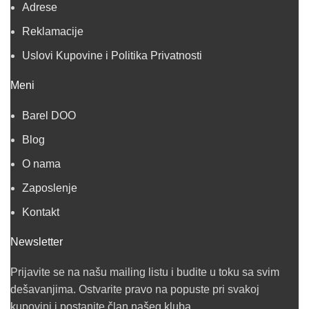
Adrese
Reklamacije
Uslovi Kupovine i Politika Privatnosti
Meni
Barel DOO
Blog
O nama
Zaposlenje
Kontakt
Newsletter
Prijavite se na našu mailing listu i budite u toku sa svim
dešavanjima. Ostvarite pravo na popuste pri svakoj
kupovini i postanite član našeg kluba.