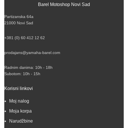
Barel Motoshop Novi Sad
Partizanska 64a
21000 Novi Sad
+381 (0) 60 412 12 62
prodajans@yamaha-barel.com
Radnim danima: 10h - 18h
Subotom: 10h - 15h
Korisni linkovi
Moj nalog
Moja korpa
Narudžbine