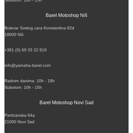
Subotom: 10h - 15h
Barel Motoshop Niš
Bulevar Svetog cara Konstantina 82d
18000 Niš
+381 (0) 69 33 22 819
info@yamaha-barel.com
Radnim danima: 10h - 18h
Subotom: 10h - 15h
Barel Motoshop Novi Sad
Partizanska 64a
21000 Novi Sad