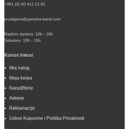
+381 (0) 60 412 12 62
prodajans@yamaha-barel.com
Radnim danima: 10h - 18h
Subotom: 10h - 15h
Korisni linkovi
Moj nalog
Moja korpa
Narudžbine
Adrese
Reklamacije
Uslovi Kupovine i Politika Privatnosti