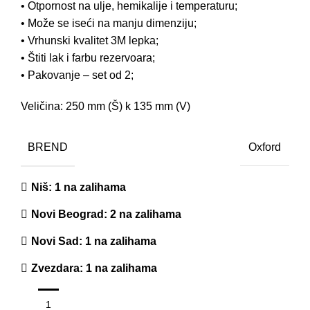
• Otpornost na ulje, hemikalije i temperaturu;
• Može se iseći na manju dimenziju;
• Vrhunski kvalitet 3M lepka;
• Štiti lak i farbu rezervoara;
• Pakovanje – set od 2;
Veličina: 250 mm (Š) k 135 mm (V)
BREND
Oxford
Niš
: 1 na zalihama
Novi Beograd
: 2 na zalihama
Novi Sad
: 1 na zalihama
Zvezdara
: 1 na zalihama