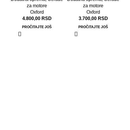
za motore
za motore
Oxford
Oxford
4.800,00
RSD
3.700,00
RSD
PROČITAJTE JOŠ
PROČITAJTE JOŠ
Ox
Do