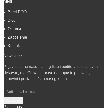
Meni
Barel DOO
Blog
O nama
Zaposlenje
Kontakt
Newsletter
Prijavite se na našu mailing listu i budite u toku sa svim
dešavanjima. Ostvarite pravo na popuste pri svakoj
kupovini i postanite član našeg kluba.
Pratite nas