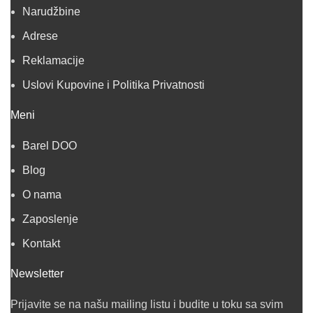
Narudžbine
Adrese
Reklamacije
Uslovi Kupovine i Politika Privatnosti
Meni
Barel DOO
Blog
O nama
Zaposlenje
Kontakt
Newsletter
Prijavite se na našu mailing listu i budite u toku sa svim