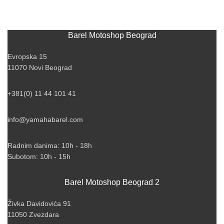
Barel Motoshop Beograd
Evropska 15
11070 Novi Beograd
+381(0) 11 44 101 41
info@yamahabarel.com
Radnim danima: 10h - 18h
Subotom: 10h - 15h
Barel Motoshop Beograd 2
Živka Davidovića 91
11050 Zvezdara