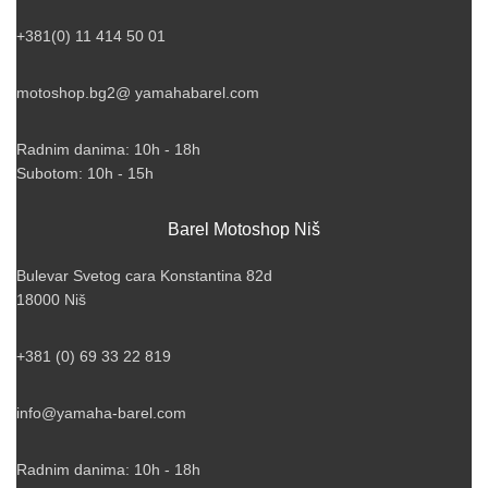
+381(0) 11 414 50 01
motoshop.bg2@ yamahabarel.com
Radnim danima: 10h - 18h
Subotom: 10h - 15h
Barel Motoshop Niš
Bulevar Svetog cara Konstantina 82d
18000 Niš
+381 (0) 69 33 22 819
info@yamaha-barel.com
Radnim danima: 10h - 18h