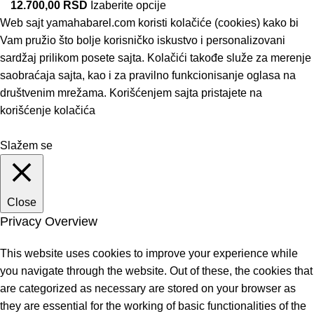
12.700,00
RSD
Izaberite opcije
Web sajt yamahabarel.com koristi kolačiće (cookies) kako bi
Vam pružio što bolje korisničko iskustvo i personalizovani
sardžaj prilikom posete sajta. Kolačići takođe služe za merenje
saobraćaja sajta, kao i za pravilno funkcionisanje oglasa na
društvenim mrežama. Korišćenjem sajta pristajete na
korišćenje kolačića
Slažem se
Close
Privacy Overview
This website uses cookies to improve your experience while
you navigate through the website. Out of these, the cookies that
are categorized as necessary are stored on your browser as
they are essential for the working of basic functionalities of the