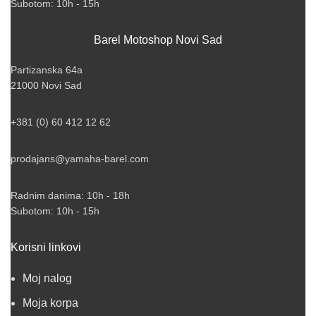
Subotom: 10h - 15h
Barel Motoshop Novi Sad
Partizanska 64a
21000 Novi Sad
+381 (0) 60 412 12 62
prodajans@yamaha-barel.com
Radnim danima: 10h - 18h
Subotom: 10h - 15h
Korisni linkovi
Moj nalog
Moja korpa