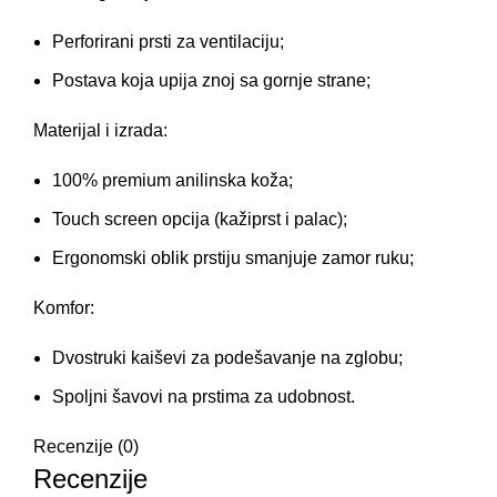
Perforirani prsti za ventilaciju;
Postava koja upija znoj sa gornje strane;
Materijal i izrada:
100% premium anilinska koža;
Touch screen opcija (kažiprst i palac);
Ergonomski oblik prstiju smanjuje zamor ruku;
Komfor:
Dvostruki kaiševi za podešavanje na zglobu;
Spoljni šavovi na prstima za udobnost.
Recenzije (0)
Recenzije