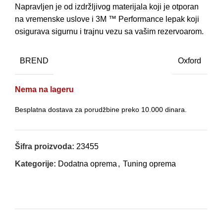
Napravljen je od izdržljivog materijala koji je otporan
na vremenske uslove i 3M ™ Performance lepak koji
osigurava sigurnu i trajnu vezu sa vašim rezervoarom.
BREND
Oxford
Nema na lageru
Besplatna dostava za porudžbine preko 10.000 dinara.
Šifra proizvoda:
23455
Kategorije:
Dodatna oprema
,
Tuning oprema