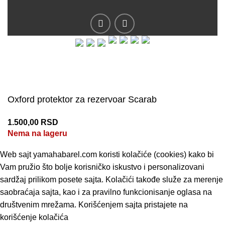
© 2019 - Barel DOO - Sva prava zadržana.
Oxford protektor za rezervoar Scarab
1.500,00
RSD
Nema na lageru
Web sajt yamahabarel.com koristi kolačiće (cookies) kako bi
Vam pružio što bolje korisničko iskustvo i personalizovani
sardžaj prilikom posete sajta. Kolačići takođe služe za merenje
saobraćaja sajta, kao i za pravilno funkcionisanje oglasa na
društvenim mrežama. Korišćenjem sajta pristajete na
korišćenje kolačića