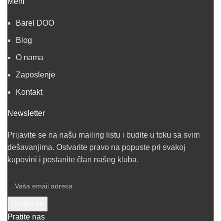
Meni
Barel DOO
Blog
O nama
Zaposlenje
Kontakt
Newsletter
Prijavite se na našu mailing listu i budite u toku sa svim
dešavanjima. Ostvarite pravo na popuste pri svakoj
kupovini i postanite član našeg kluba.
Pratite nas