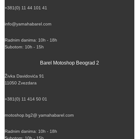
+381(0) 11 44 101 41
info@yamahabarel.com
Radnim danima: 10h - 18h
Subotom: 10h - 15h
Barel Motoshop Beograd 2
Živka Davidovića 91
11050 Zvezdara
+381(0) 11 414 50 01
motoshop.bg2@ yamahabarel.com
Radnim danima: 10h - 18h
Subotom: 10h - 15h