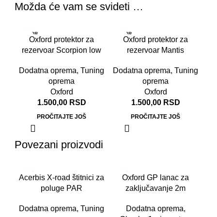
Možda će vam se svideti …
RASPR
RASPR
Oxford protektor za
Oxford protektor za
ODATO
ODATO
rezervoar Scorpion low
rezervoar Mantis
Dodatna oprema
,
Tuning
Dodatna oprema
,
Tuning
oprema
oprema
Oxford
Oxford
1.500,00
RSD
1.500,00
RSD
PROČITAJTE JOŠ
PROČITAJTE JOŠ
Povezani proizvodi
Acerbis X-road štitnici za
Oxford GP lanac za
poluge PAR
zaključavanje 2m
Dodatna oprema
,
Tuning
Dodatna oprema
,