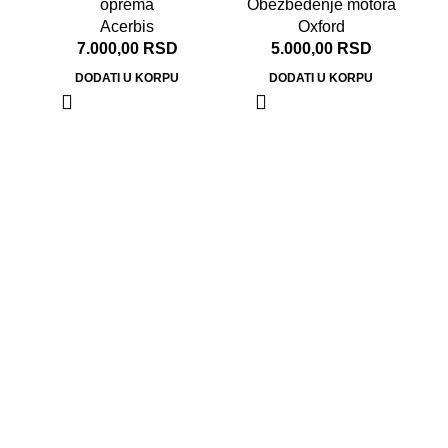
oprema
Obezbeđenje motora
Acerbis
Oxford
7.000,00
RSD
5.000,00
RSD
DODATI U KORPU
DODATI U KORPU
Ox
Do