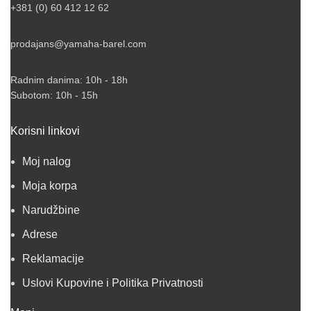
+381 (0) 60 412 12 62
prodajans@yamaha-barel.com
Radnim danima: 10h - 18h
Subotom: 10h - 15h
Korisni linkovi
Moj nalog
Moja korpa
Narudžbine
Adrese
Reklamacije
Uslovi Kupovine i Politika Privatnosti