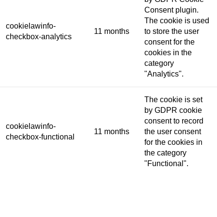
Consent plugin.
The cookie is used
cookielawinfo-
11 months
to store the user
checkbox-analytics
consent for the
cookies in the
category
"Analytics".
The cookie is set
by GDPR cookie
consent to record
cookielawinfo-
11 months
the user consent
checkbox-functional
for the cookies in
the category
"Functional".
This cookie is set
by GDPR Cookie
Consent plugin.