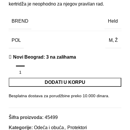
kertridža je neophodno za njegov pravilan rad.
BREND
Held
POL
M, Ž
Novi Beograd
: 3 na zalihama
DODATI U KORPU
Besplatna dostava za porudžbine preko 10.000 dinara.
Šifra proizvoda:
45499
Kategorije:
Odeća i obuća
,
Protektori