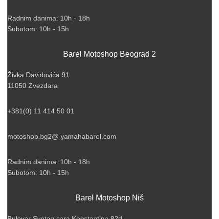
Radnim danima: 10h - 18h
Subotom: 10h - 15h
Barel Motoshop Beograd 2
Živka Davidovića 91
11050 Zvezdara
+381(0) 11 414 50 01
motoshop.bg2@ yamahabarel.com
Radnim danima: 10h - 18h
Subotom: 10h - 15h
Barel Motoshop Niš
Bulevar Svetog cara Konstantina 82d