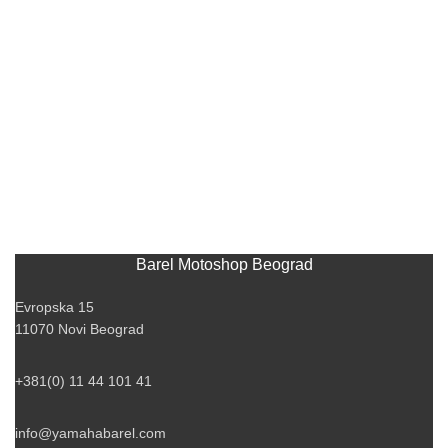
Barel Motoshop Beograd
Evropska 15
11070 Novi Beograd
+381(0) 11 44 101 41
info@yamahabarel.com