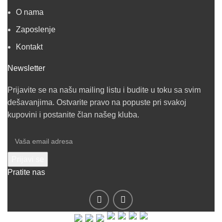
O nama
Zaposlenje
Kontakt
Newsletter
Prijavite se na našu mailing listu i budite u toku sa svim
dešavanjima. Ostvarite pravo na popuste pri svakoj
kupovini i postanite član našeg kluba.
Pratite nas