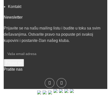
Kontakt
Newsletter
Prijavite se na našu mailing listu i budite u toku sa svim
dešavanjima. Ostvarite pravo na popuste pri svakoj
kupovini i postanite član našeg kluba.
Pratite nas
© 2019 - Barel DOO - Sva prava zadržana.