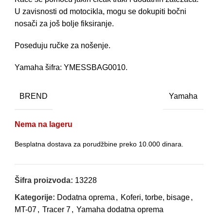
U zavisnosti od motocikla, mogu se dokupiti bočni
nosači za još bolje fiksiranje.
Poseduju ručke za nošenje.
Yamaha šifra: YMESSBAG0010.
BREND
Yamaha
Nema na lageru
Besplatna dostava za porudžbine preko 10.000 dinara.
Šifra proizvoda:
13228
Kategorije:
Dodatna oprema
,
Koferi, torbe, bisage
,
MT-07
,
Tracer 7
,
Yamaha dodatna oprema