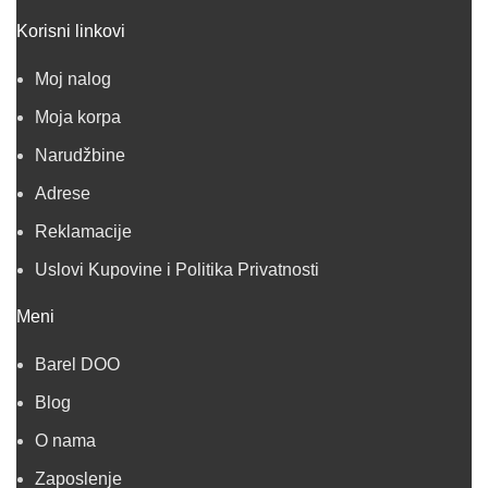
Korisni linkovi
Moj nalog
Moja korpa
Narudžbine
Adrese
Reklamacije
Uslovi Kupovine i Politika Privatnosti
Meni
Barel DOO
Blog
O nama
Zaposlenje