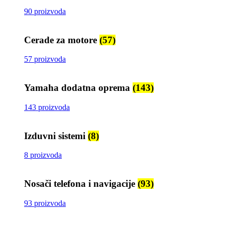
90 proizvoda
Cerade za motore
(57)
57 proizvoda
Yamaha dodatna oprema
(143)
143 proizvoda
Izduvni sistemi
(8)
8 proizvoda
Nosači telefona i navigacije
(93)
93 proizvoda