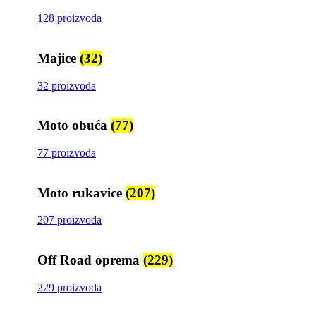
128 proizvoda
Majice
(32)
32 proizvoda
Moto obuća
(77)
77 proizvoda
Moto rukavice
(207)
207 proizvoda
Off Road oprema
(229)
229 proizvoda