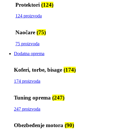
Protektori
(124)
124 proizvoda
Naočare
(75)
75 proizvoda
Dodatna oprema
Koferi, torbe, bisage
(174)
174 proizvoda
Tuning oprema
(247)
247 proizvoda
Obezbeđenje motora
(90)