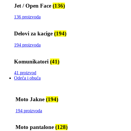
Jet / Open Face
(136)
136 proizvoda
Delovi za kacige
(194)
194 proizvoda
Komunikatori
(41)
41 proizvod
Odeća i obuća
Moto Jakne
(194)
194 proizvoda
Moto pantalone
(128)