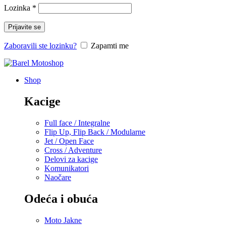
Lozinka
*
Prijavite se
Zaboravili ste lozinku?
Zapamti me
Shop
Kacige
Full face / Integralne
Flip Up, Flip Back / Modularne
Jet / Open Face
Cross / Adventure
Delovi za kacige
Komunikatori
Naočare
Odeća i obuća
Moto Jakne