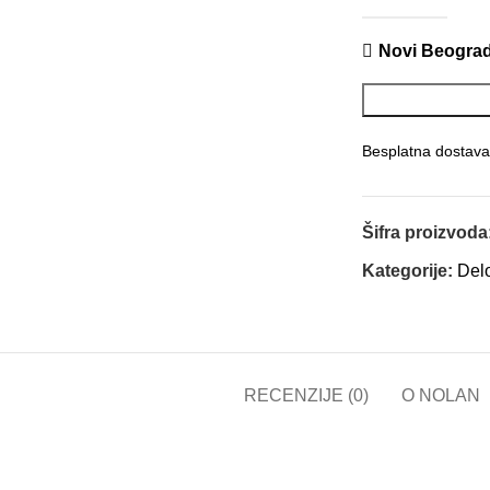
Novi Beogra
Besplatna dostava
Šifra proizvoda
Kategorije:
Delo
RECENZIJE (0)
O NOLAN