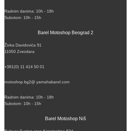
Radnim danima: 10h - 18h
Subotom: 10h - 15h
Barel Motoshop Beograd 2
Živka Davidovića 91
11050 Zvezdara
+381(0) 11 414 50 01
motoshop.bg2@ yamahabarel.com
Radnim danima: 10h - 18h
Subotom: 10h - 15h
Barel Motoshop Niš
Bulevar Svetog cara Konstantina 82d