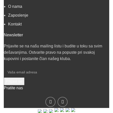
O nama
Zaposlenje
Kontakt
Newsletter
Prijavite se na našu mailing listu i budite u toku sa svim
dešavanjima. Ostvarite pravo na popuste pri svakoj
kupovini i postanite član našeg kluba.
Pratite nas