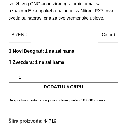
izdržljivog CNC anodiziranog aluminijuma, sa
oznakom E za upotrebu na putu i ​​zaštitom IPX7, ova
svetla su napravljena za sve vremenske uslove.
BREND
Oxford
Novi Beograd
: 1 na zalihama
Zvezdara
: 1 na zalihama
DODATI U KORPU
Besplatna dostava za porudžbine preko 10.000 dinara.
Šifra proizvoda:
44719