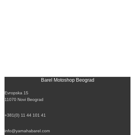
Barel Motoshop Beograd
Evropska 15
11070 Novi Beograd
+381(0) 11 44 101 41
info@yamahabarel.com