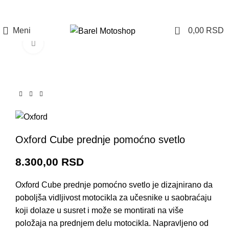
Prijava / Registracija
0
Meni
0,00
RSD
Click to enlarge
Oxford Cube prednje pomoćno svetlo
8.300,00
RSD
Oxford Cube prednje pomoćno svetlo je dizajnirano da
poboljša vidljivost motocikla za učesnike u saobraćaju
koji dolaze u susret i može se montirati na više
položaja na prednjem delu motocikla. Napravljeno od