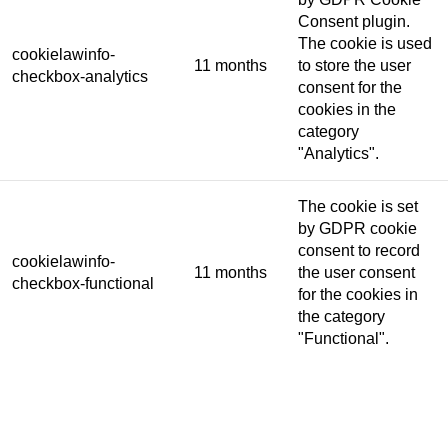
Consent plugin.
The cookie is used
cookielawinfo-
11 months
to store the user
checkbox-analytics
consent for the
cookies in the
category
"Analytics".
The cookie is set
by GDPR cookie
consent to record
cookielawinfo-
11 months
the user consent
checkbox-functional
for the cookies in
the category
"Functional".
This cookie is set
by GDPR Cookie
Consent plugin.