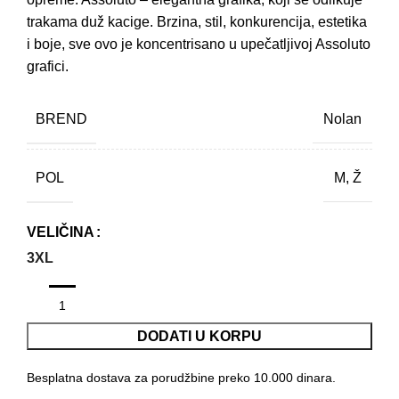
trakama duž kacige. Brzina, stil, konkurencija, estetika
i boje, sve ovo je koncentrisano u upečatljivoj Assoluto
grafici.
BREND
Nolan
POL
M, Ž
VELIČINA
3XL
DODATI U KORPU
Besplatna dostava za porudžbine preko 10.000 dinara.