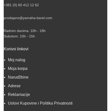
+381 (0) 60 412 12 62
prodajans@yamaha-barel.com
Radnim danima: 10h - 18h
Subotom: 10h - 15h
Korisni linkovi
Moj nalog
Moja korpa
Narudžbine
Adrese
Reklamacije
Uslovi Kupovine i Politika Privatnosti