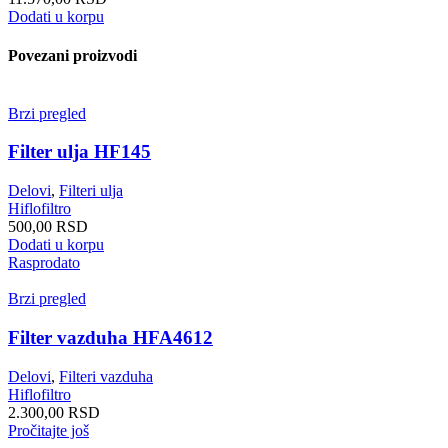
Dodati u korpu
Povezani proizvodi
Brzi pregled
Filter ulja HF145
Delovi
,
Filteri ulja
Hiflofiltro
500,00
RSD
Dodati u korpu
Rasprodato
Brzi pregled
Filter vazduha HFA4612
Delovi
,
Filteri vazduha
Hiflofiltro
2.300,00
RSD
Pročitajte još