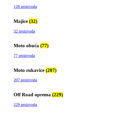
128 proizvoda
Majice
(32)
32 proizvoda
Moto obuća
(77)
77 proizvoda
Moto rukavice
(207)
207 proizvoda
Off Road oprema
(229)
229 proizvoda