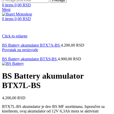
Pretraga
0
items
0,00
RSD
Meni
0
items
0,00
RSD
Click to enlarge
BS Battery akumulator BTX7A-BS
4.200,00
RSD
Povratak na proizvode
BS Battery akumulator BTX9-BS
4.900,00
RSD
BS Battery akumulator
BTX7L-BS
4.200,00
RSD
BTX7L-BS akumulator je deo BS MF asortimana.
Isporučen sa
kiselinom, ovaj akumulator od 12V 6,3Ah mora se aktivirati