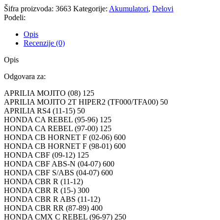
Šifra proizvoda:
3663
Kategorije:
Akumulatori
,
Delovi
Podeli:
Opis
Recenzije (0)
Opis
Odgovara za:
APRILIA MOJITO (08) 125
APRILIA MOJITO 2T HIPER2 (TF000/TFA00) 50
APRILIA RS4 (11-15) 50
HONDA CA REBEL (95-96) 125
HONDA CA REBEL (97-00) 125
HONDA CB HORNET F (02-06) 600
HONDA CB HORNET F (98-01) 600
HONDA CBF (09-12) 125
HONDA CBF ABS-N (04-07) 600
HONDA CBF S/ABS (04-07) 600
HONDA CBR R (11-12)
HONDA CBR R (15-) 300
HONDA CBR R ABS (11-12)
HONDA CBR RR (87-89) 400
HONDA CMX C REBEL (96-97) 250