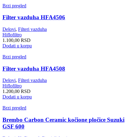
Brzi pregled
Filter vazduha HFA4506
Delovi
,
Filteri vazduha
Hiflofiltro
1.100,00
RSD
Dodati u korpu
Brzi pregled
Filter vazduha HFA4508
Delovi
,
Filteri vazduha
Hiflofiltro
1.200,00
RSD
Dodati u korpu
Brzi pregled
Brembo Carbon Ceramic kočione pločice Suzuki
GSF 600