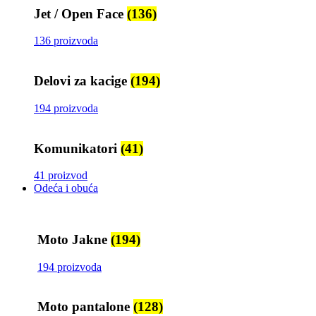
Jet / Open Face
(136)
136 proizvoda
Delovi za kacige
(194)
194 proizvoda
Komunikatori
(41)
41 proizvod
Odeća i obuća
Moto Jakne
(194)
194 proizvoda
Moto pantalone
(128)