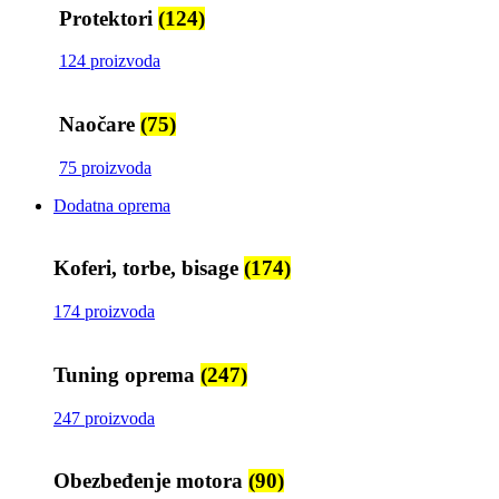
Protektori
(124)
124 proizvoda
Naočare
(75)
75 proizvoda
Dodatna oprema
Koferi, torbe, bisage
(174)
174 proizvoda
Tuning oprema
(247)
247 proizvoda
Obezbeđenje motora
(90)