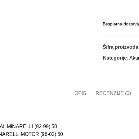
Besplatna dostava
Šifra proizvoda
Kategorije:
Akum
OPIS
RECENZIJE (0)
L MINARELLI (92-99) 50
NARELLI MOTOR (98-02) 50