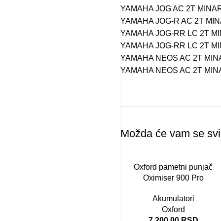
YAMAHA JOG AC 2T MINARE
YAMAHA JOG-R AC 2T MINA
YAMAHA JOG-RR LC 2T MI
YAMAHA JOG-RR LC 2T MI
YAMAHA NEOS AC 2T MINA
YAMAHA NEOS AC 2T MINA
Možda će vam se svi
Oxford pametni punjač
Oximiser 900 Pro
Akumulatori
Oxford
7.200,00
RSD