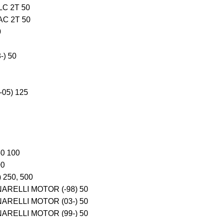
C 2T 50
C 2T 50
0
) 50
05) 125
0 100
00
250, 500
ARELLI MOTOR (-98) 50
ARELLI MOTOR (03-) 50
ARELLI MOTOR (99-) 50