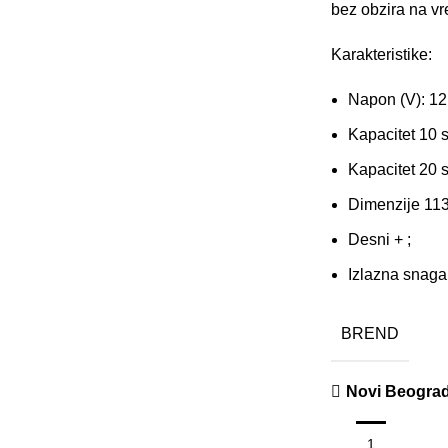
bez obzira na v
Karakteristike:
Napon (V): 12
Kapacitet 10 s
Kapacitet 20 s
Dimenzije 113 
Desni + ;
Izlazna snaga
BREND
Novi Beogra