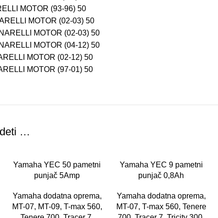
LLI MOTOR (93-96) 50
RELLI MOTOR (02-03) 50
NARELLI MOTOR (02-03) 50
NARELLI MOTOR (04-12) 50
RELLI MOTOR (02-12) 50
RELLI MOTOR (97-01) 50
deti …
Yamaha YEC 50 pametni
Yamaha YEC 9 pametni
punjač 5Amp
punjač 0,8Ah
Yamaha dodatna oprema
,
Yamaha dodatna oprema
,
MT-07
,
MT-09
,
T-max 560
,
MT-07
,
T-max 560
,
Tenere
Tenere 700
,
Tracer 7
,
700
,
Tracer 7
,
Tricity 300
,