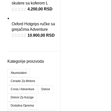
skutere sa koferom L
4.200,00
RSD
Oxford Hotgrips ručke sa
grejačima Adventure
10.900,00
RSD
Kategorije proizvoda
Akumulatori
Cerade Za Motore
Cross / Adventure
Delovi
Delovi Za Kacige
Dodatna Oprema