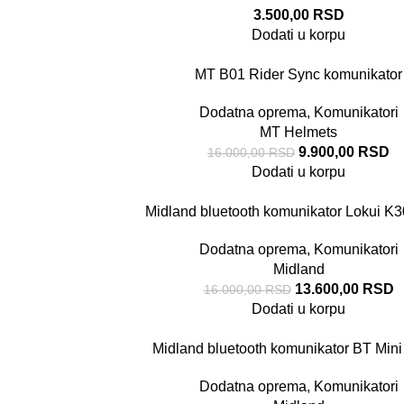
3.500,00
RSD
Dodati u korpu
MT B01 Rider Sync komunikator
Dodatna oprema
,
Komunikatori
MT Helmets
9.900,00
RSD
16.000,00
RSD
Dodati u korpu
Midland bluetooth komunikator Lokui K3
Dodatna oprema
,
Komunikatori
Midland
13.600,00
RSD
16.000,00
RSD
Dodati u korpu
Midland bluetooth komunikator BT Mini
Dodatna oprema
,
Komunikatori