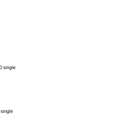
0 single
 single