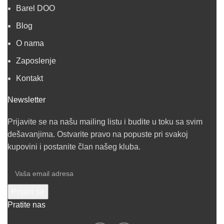
Barel DOO
Blog
O nama
Zaposlenje
Kontakt
Newsletter
Prijavite se na našu mailing listu i budite u toku sa svim
dešavanjima. Ostvarite pravo na popuste pri svakoj
kupovini i postanite član našeg kluba.
Pratite nas