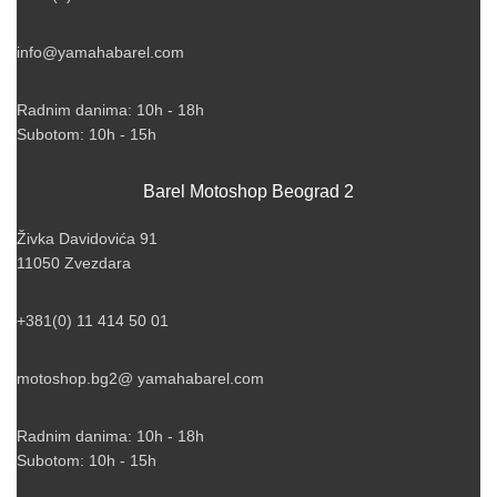
info@yamahabarel.com
Radnim danima: 10h - 18h
Subotom: 10h - 15h
Barel Motoshop Beograd 2
Živka Davidovića 91
11050 Zvezdara
+381(0) 11 414 50 01
motoshop.bg2@ yamahabarel.com
Radnim danima: 10h - 18h
Subotom: 10h - 15h