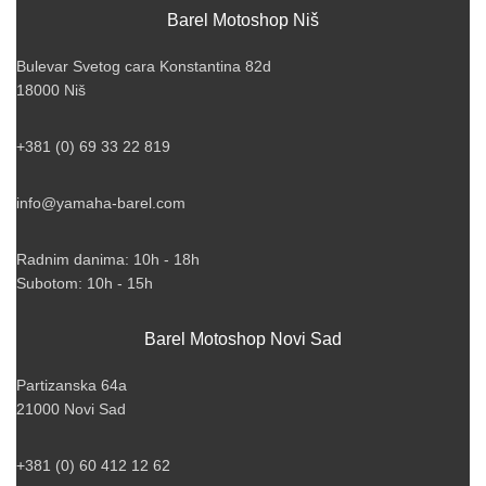
Barel Motoshop Niš
Bulevar Svetog cara Konstantina 82d
18000 Niš
+381 (0) 69 33 22 819
info@yamaha-barel.com
Radnim danima: 10h - 18h
Subotom: 10h - 15h
Barel Motoshop Novi Sad
Partizanska 64a
21000 Novi Sad
+381 (0) 60 412 12 62