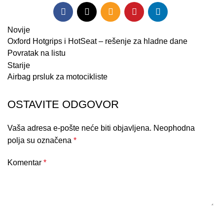
Novije
Oxford Hotgrips i HotSeat – rešenje za hladne dane
Povratak na listu
Starije
Airbag prsluk za motocikliste
OSTAVITE ODGOVOR
Vaša adresa e-pošte neće biti objavljena.
Neophodna
polja su označena
*
Komentar
*