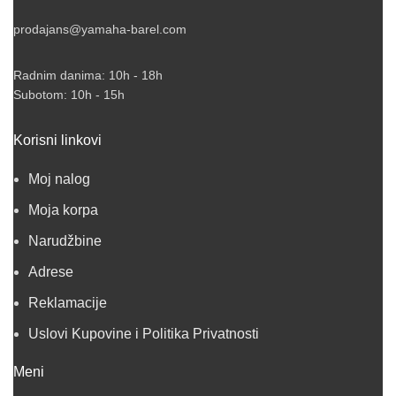
prodajans@yamaha-barel.com
Radnim danima: 10h - 18h
Subotom: 10h - 15h
Korisni linkovi
Moj nalog
Moja korpa
Narudžbine
Adrese
Reklamacije
Uslovi Kupovine i Politika Privatnosti
Meni